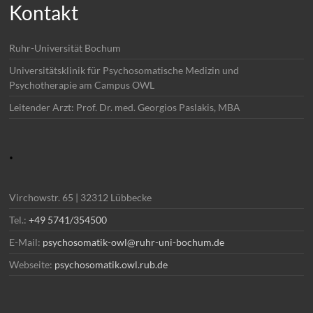
Kontakt
Ruhr-Universität Bochum
Universitätsklinik für Psychosomatische Medizin und
Psychotherapie am Campus OWL
Leitender Arzt: Prof. Dr. med. Georgios Paslakis, MBA
.
Virchowstr. 65 | 32312 Lübbecke
Tel.:
+49 5741/354500
E-Mail:
psychosomatik-owl@ruhr-uni-bochum.de
Webseite:
psychosomatik.owl.rub.de