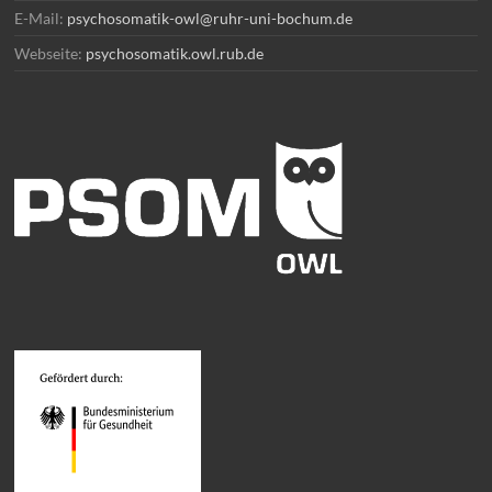
E-Mail:
psychosomatik-owl@ruhr-uni-bochum.de
Webseite:
psychosomatik.owl.rub.de