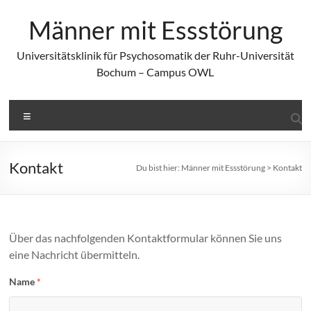
Zum
Inhalt
Männer mit Essstörung
springen
Universitätsklinik für Psychosomatik der Ruhr-Universität
Bochum – Campus OWL
Menü
Kontakt
Du bist hier:
Männer mit Essstörung
>
Kontakt
Über das nachfolgenden Kontaktformular können Sie uns
eine Nachricht übermitteln.
Name
*