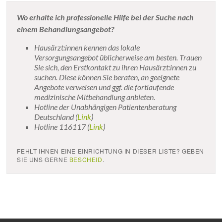
Wo erhalte ich professionelle Hilfe bei der Suche nach
einem Behandlungsangebot?
Hausärzt:innen kennen das lokale
Versorgungsangebot üblicherweise am besten. Trauen
Sie sich, den Erstkontakt zu ihren Hausärzt:innen zu
suchen. Diese können Sie beraten, an geeignete
Angebote verweisen und ggf. die fortlaufende
medizinische Mitbehandlung anbieten.
Hotline der Unabhängigen Patientenberatung
Deutschland (
Link
)
Hotline 116117 (
Link
)
FEHLT IHNEN EINE EINRICHTUNG IN DIESER LISTE? GEBEN
SIE UNS GERNE
BESCHEID
.