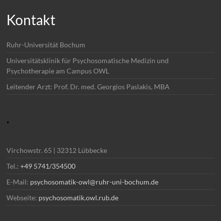
Kontakt
Ruhr-Universität Bochum
Universitätsklinik für Psychosomatische Medizin und
Psychotherapie am Campus OWL
Leitender Arzt: Prof. Dr. med. Georgios Paslakis, MBA
.
Virchowstr. 65 | 32312 Lübbecke
Tel.:
+49 5741/354500
E-Mail:
psychosomatik-owl@ruhr-uni-bochum.de
Webseite:
psychosomatik.owl.rub.de