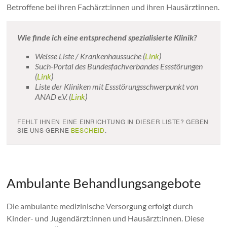
Betroffene bei ihren Fachärzt:innen und ihren Hausärztinnen.
Wie finde ich eine entsprechend spezialisierte Klinik?
Weisse Liste / Krankenhaussuche (
Link
)
Such-Portal des Bundesfachverbandes Essstörungen
(
Link
)
Liste der Kliniken mit Essstörungsschwerpunkt von
ANAD e.V. (
Link
)
FEHLT IHNEN EINE EINRICHTUNG IN DIESER LISTE? GEBEN
SIE UNS GERNE
BESCHEID
.
.
Ambulante Behandlungsangebote
Die ambulante medizinische Versorgung erfolgt durch
Kinder- und Jugendärzt:innen und Hausärzt:innen. Diese