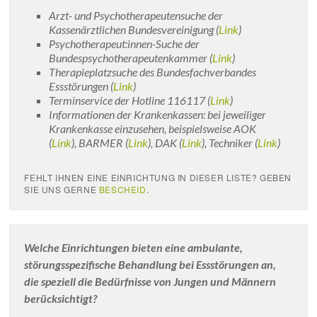
Arzt- und Psychotherapeutensuche der
Kassenärztlichen Bundesvereinigung (
Link
)
Psychotherapeut:innen-Suche der
Bundespsychotherapeutenkammer (
Link
)
Therapieplatzsuche des Bundesfachverbandes
Essstörungen (
Link
)
Terminservice der Hotline 116117 (
Link
)
Informationen der Krankenkassen: bei jeweiliger
Krankenkasse einzusehen, beispielsweise AOK
(
Link
), BARMER (
Link
), DAK (
Link
), Techniker (
Link
)
FEHLT IHNEN EINE EINRICHTUNG IN DIESER LISTE? GEBEN
SIE UNS GERNE
BESCHEID
.
Welche Einrichtungen bieten eine ambulante,
störungsspezifische Behandlung bei Essstörungen an,
die speziell die Bedürfnisse von Jungen und Männern
berücksichtigt?